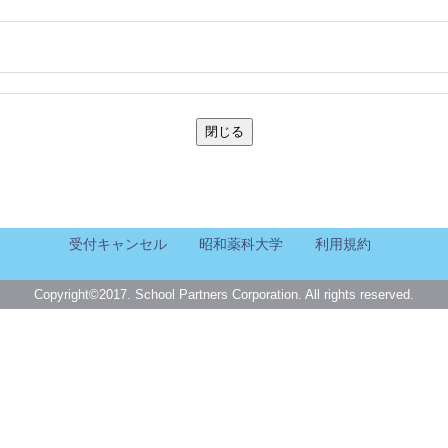
。
閉じる
受付キャンセル
昭和薬科大学
利用規約
Copyright©2017. School Partners Corporation. All rights reserved.