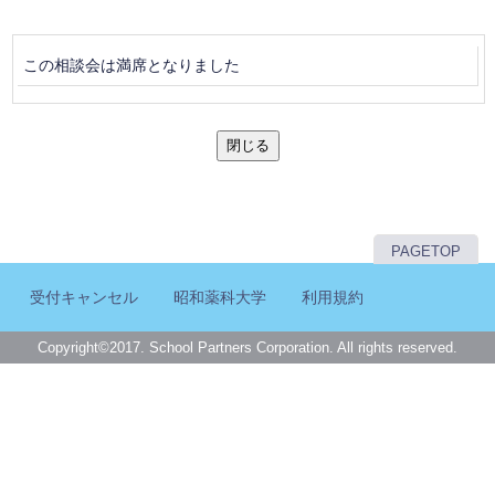
この相談会は満席となりました
閉じる
PAGETOP
受付キャンセル
昭和薬科大学
利用規約
Copyright©2017. School Partners Corporation. All rights reserved.